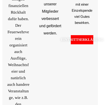
unserer
mit einer
finanziellen
Einzelspende
Mitglieder
Rückhalt
viel Gutes
dafür haben.
verbessert
bewirken.
Der
und gefördert
Feuerwehrve
werden.
rein
EINTRITTSERKLÄRUNG
organisiert
auch
Ausflüge,
Weihnachtsf
eier und
natürlich
auch handere
Veranstaltun
ge, wie z.B.
den