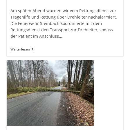
veröffentlicht:
Kategorie:
Am späten Abend wurden wir vom Rettungsdienst zur
Tragehilfe und Rettung über Drehleiter nachalarmiert.
Die Feuerwehr Steinbach koordinierte mit dem
Rettungsdienst den Transport zur Drehleiter, sodass
der Patient im Anschluss…
H1-
Weiterlesen
Y
Rettung
Über
Drehleiter