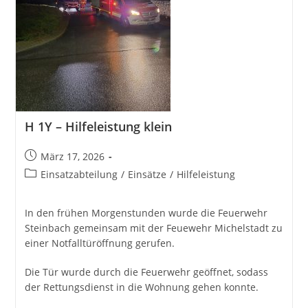
H 1Y – Hilfeleistung klein
Beitrag
März 17, 2026
veröffentlicht:
Beitrags-
Einsatzabteilung
/
Einsätze
/
Hilfeleistung
Kategorie:
In den frühen Morgenstunden wurde die Feuerwehr
Steinbach gemeinsam mit der Feuewehr Michelstadt zu
einer Notfalltüröffnung gerufen.
Die Tür wurde durch die Feuerwehr geöffnet, sodass
der Rettungsdienst in die Wohnung gehen konnte.