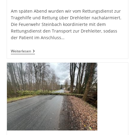
veröffentlicht:
Kategorie:
Am späten Abend wurden wir vom Rettungsdienst zur
Tragehilfe und Rettung über Drehleiter nachalarmiert.
Die Feuerwehr Steinbach koordinierte mit dem
Rettungsdienst den Transport zur Drehleiter, sodass
der Patient im Anschluss…
H1-
Weiterlesen
Y
Rettung
Über
Drehleiter