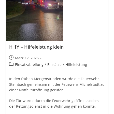
H 1Y – Hilfeleistung klein
Beitrag
März 17, 2026
veröffentlicht:
Beitrags-
Einsatzabteilung
/
Einsätze
/
Hilfeleistung
Kategorie:
In den frühen Morgenstunden wurde die Feuerwehr
Steinbach gemeinsam mit der Feuewehr Michelstadt zu
einer Notfalltüröffnung gerufen.
Die Tür wurde durch die Feuerwehr geöffnet, sodass
der Rettungsdienst in die Wohnung gehen konnte.