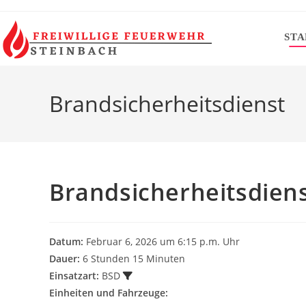
Zum
Inhalt
STA
springen
Brandsicherheitsdienst
Brandsicherheitsdien
Datum:
Februar 6, 2026 um 6:15 p.m. Uhr
Dauer:
6 Stunden 15 Minuten
Einsatzart:
BSD
Einheiten und Fahrzeuge: