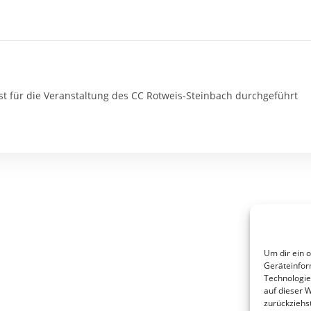
t für die Veranstaltung des CC Rotweis-Steinbach durchgeführt
Um dir ein 
Geräteinfor
Technologie
auf dieser 
zurückziehs