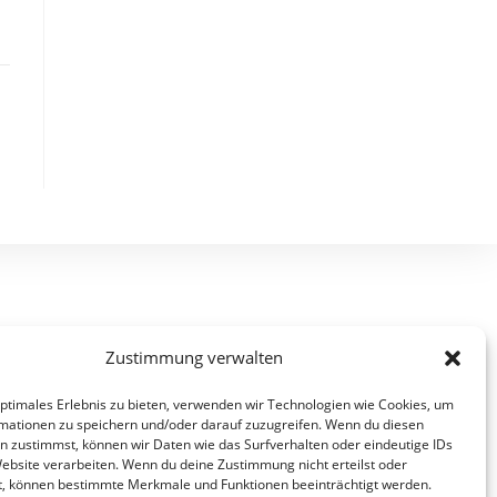
Zustimmung verwalten
optimales Erlebnis zu bieten, verwenden wir Technologien wie Cookies, um
mationen zu speichern und/oder darauf zuzugreifen. Wenn du diesen
n zustimmst, können wir Daten wie das Surfverhalten oder eindeutige IDs
Website verarbeiten. Wenn du deine Zustimmung nicht erteilst oder
t, können bestimmte Merkmale und Funktionen beeinträchtigt werden.