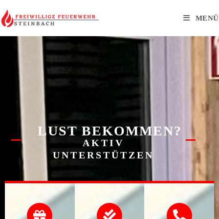
MENÜ
LUST BEKOMMEN?
AKTIV
UNTERSTÜTZEN