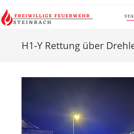
Zum
Inhalt
STA
springen
H1-Y Rettung über Drehle