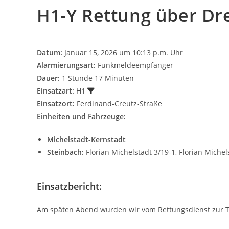
H1-Y Rettung über Dre
Datum:
Januar 15, 2026 um 10:13 p.m. Uhr
Alarmierungsart:
Funkmeldeempfänger
Dauer:
1 Stunde 17 Minuten
Einsatzart:
H1
Einsatzort:
Ferdinand-Creutz-Straße
Einheiten und Fahrzeuge:
Michelstadt-Kernstadt
Steinbach:
Florian Michelstadt 3/19-1, Florian Michel
Einsatzbericht:
Am späten Abend wurden wir vom Rettungsdienst zur Tr