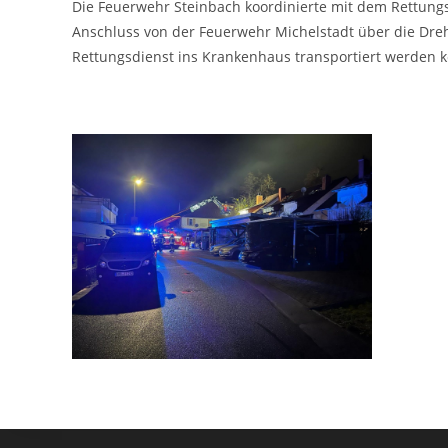
Die Feuerwehr Steinbach koordinierte mit dem Rettungsd
Anschluss von der Feuerwehr Michelstadt über die Dr
Rettungsdienst ins Krankenhaus transportiert werden k