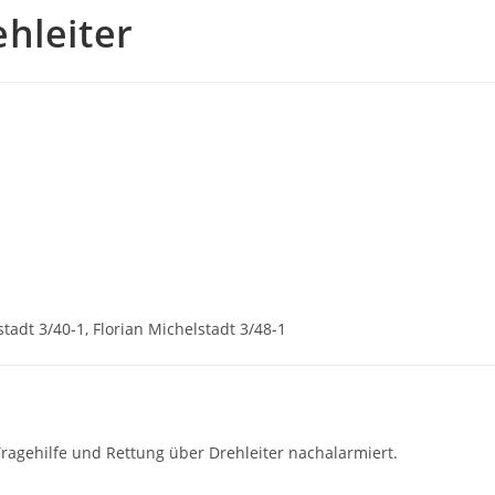
hleiter
stadt 3/40-1, Florian Michelstadt 3/48-1
agehilfe und Rettung über Drehleiter nachalarmiert.