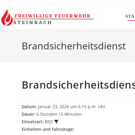
Zum
Inhalt
STA
springen
Brandsicherheitsdienst
Brandsicherheitsdien
Datum:
Januar 23, 2026 um 6:15 p.m. Uhr
Dauer:
6 Stunden 15 Minuten
Einsatzart:
BSD
Einheiten und Fahrzeuge: