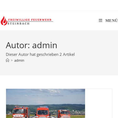
Zum
Inhalt
springen
MENÜ
Autor:
admin
Dieser Autor hat geschrieben 2 Artikel
>
admin