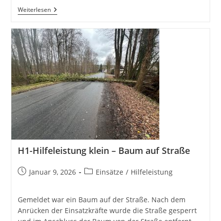
H1-
Weiterlesen
Y
Rettung
Über
Drehleiter
H1-Hilfeleistung klein – Baum auf Straße
Beitrag
Beitrags-
Januar 9, 2026
Einsätze
/
Hilfeleistung
veröffentlicht:
Kategorie:
Gemeldet war ein Baum auf der Straße. Nach dem
Anrücken der Einsatzkräfte wurde die Straße gesperrt