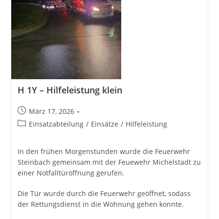
H 1Y – Hilfeleistung klein
Beitrag
März 17, 2026
veröffentlicht:
Beitrags-
Einsatzabteilung
/
Einsätze
/
Hilfeleistung
Kategorie:
In den frühen Morgenstunden wurde die Feuerwehr
Steinbach gemeinsam mit der Feuewehr Michelstadt zu
einer Notfalltüröffnung gerufen.
Die Tür wurde durch die Feuerwehr geöffnet, sodass
der Rettungsdienst in die Wohnung gehen konnte.