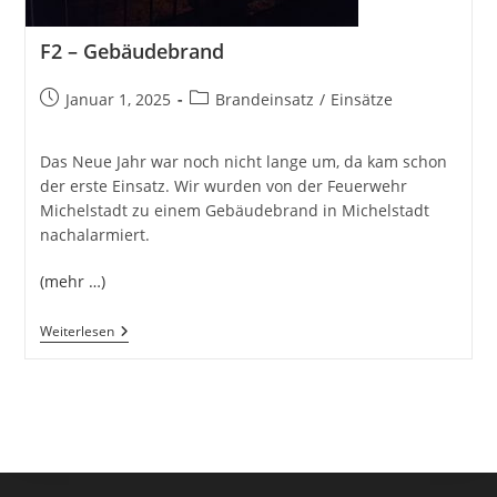
F2 – Gebäudebrand
Beitrag
Beitrags-
Januar 1, 2025
Brandeinsatz
/
Einsätze
veröffentlicht:
Kategorie:
Das Neue Jahr war noch nicht lange um, da kam schon
der erste Einsatz. Wir wurden von der Feuerwehr
Michelstadt zu einem Gebäudebrand in Michelstadt
nachalarmiert.
(mehr …)
F2
Weiterlesen
–
Gebäudebrand