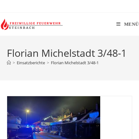
Zum
Inhalt
springen
MENÜ
Florian Michelstadt 3/48-1
>
Einsatzberichte
>
Florian Michelstadt 3/48-1