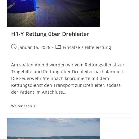
H1-Y Rettung über Drehleiter
Beitrag
Beitrags-
Januar 15, 2026
Einsätze
/
Hilfeleistung
veröffentlicht:
Kategorie:
Am späten Abend wurden wir vom Rettungsdienst zur
Tragehilfe und Rettung über Drehleiter nachalarmiert.
Die Feuerwehr Steinbach koordinierte mit dem
Rettungsdienst den Transport zur Drehleiter, sodass
der Patient im Anschluss…
H1-
Weiterlesen
Y
Rettung
Über
Drehleiter