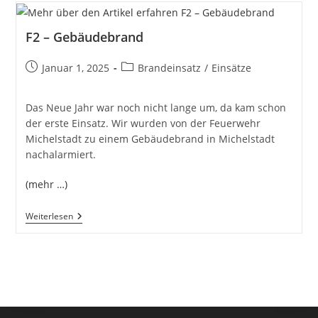
Rauchentwicklung
F2 – Gebäudebrand
Beitrag
Beitrags-
Januar 1, 2025
Brandeinsatz
/
Einsätze
veröffentlicht:
Kategorie:
Das Neue Jahr war noch nicht lange um, da kam schon
der erste Einsatz. Wir wurden von der Feuerwehr
Michelstadt zu einem Gebäudebrand in Michelstadt
nachalarmiert.
(mehr …)
F2
Weiterlesen
–
Gebäudebrand