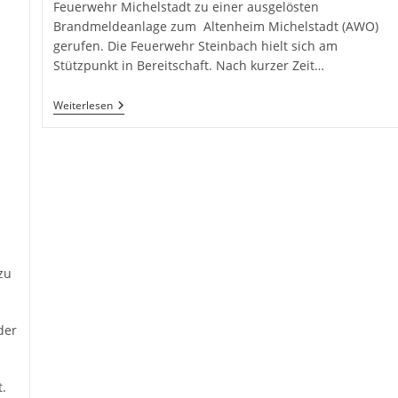
Feuerwehr Michelstadt zu einer ausgelösten
Brandmeldeanlage zum Altenheim Michelstadt (AWO)
gerufen. Die Feuerwehr Steinbach hielt sich am
Stützpunkt in Bereitschaft. Nach kurzer Zeit…
F1
Weiterlesen
–
BMA
zu
der
.