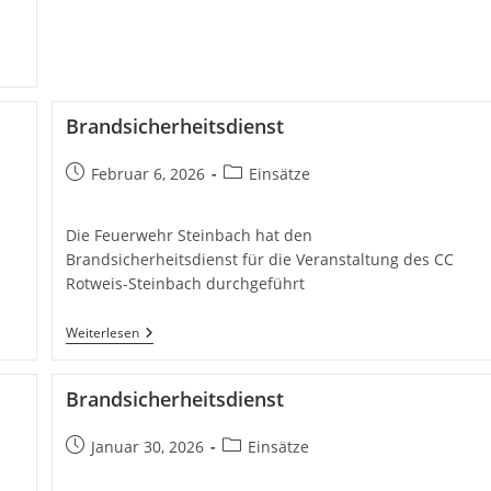
Brandsicherheitsdienst
Beitrag
Beitrags-
Februar 6, 2026
Einsätze
veröffentlicht:
Kategorie:
Die Feuerwehr Steinbach hat den
Brandsicherheitsdienst für die Veranstaltung des CC
Rotweis-Steinbach durchgeführt
Brandsicherheitsdienst
Weiterlesen
Brandsicherheitsdienst
Beitrag
Beitrags-
Januar 30, 2026
Einsätze
veröffentlicht:
Kategorie: