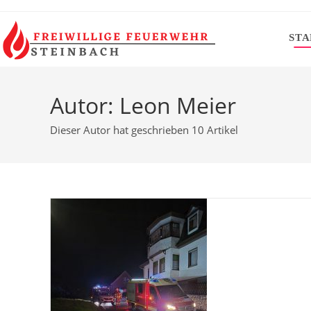
Zum
Inhalt
STA
springen
Autor:
Leon Meier
Dieser Autor hat geschrieben 10 Artikel