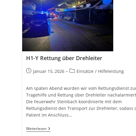
H1-Y Rettung über Drehleiter
Beitrag
Beitrags-
Januar 15, 2026
Einsätze
/
Hilfeleistung
veröffentlicht:
Kategorie:
Am späten Abend wurden wir vom Rettungsdienst zu
Tragehilfe und Rettung über Drehleiter nachalarmiert
Die Feuerwehr Steinbach koordinierte mit dem
Rettungsdienst den Transport zur Drehleiter, sodass 
Patient im Anschluss…
H1-
Weiterlesen
Y