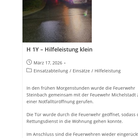
H 1Y – Hilfeleistung klein
Beitrag
März 17, 2026
veröffentlicht:
Beitrags-
Einsatzabteilung
/
Einsätze
/
Hilfeleistung
Kategorie:
In den frühen Morgenstunden wurde die Feuerwehr
Steinbach gemeinsam mit der Feuewehr Michelstadt 
einer Notfalltüröffnung gerufen.
Die Tür wurde durch die Feuerwehr geöffnet, sodass 
Rettungsdienst in die Wohnung gehen konnte.
Im Anschluss sind die Feuerwehren wieder eingerückt