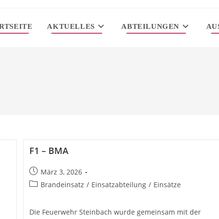
RTSEITE
AKTUELLES
ABTEILUNGEN
AU
F1 – BMA
Beitrag
März 3, 2026
veröffentlicht:
Beitrags-
Brandeinsatz
/
Einsatzabteilung
/
Einsätze
Kategorie:
Die Feuerwehr Steinbach wurde gemeinsam mit der